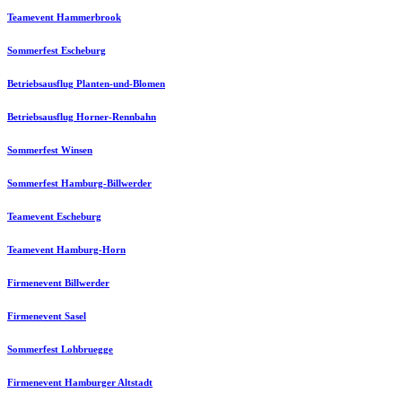
Teamevent Hammerbrook
Sommerfest Escheburg
Betriebsausflug Planten-und-Blomen
Betriebsausflug Horner-Rennbahn
Sommerfest Winsen
Sommerfest Hamburg-Billwerder
Teamevent Escheburg
Teamevent Hamburg-Horn
Firmenevent Billwerder
Firmenevent Sasel
Sommerfest Lohbruegge
Firmenevent Hamburger Altstadt