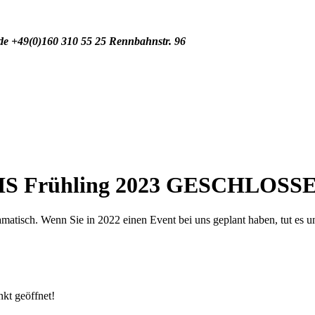
de
+49(0)160 310 55 25
Rennbahnstr. 96
IS Frühling 2023 GESCHLOSS
tisch. Wenn Sie in 2022 einen Event bei uns geplant haben, tut es uns 
nkt geöffnet!