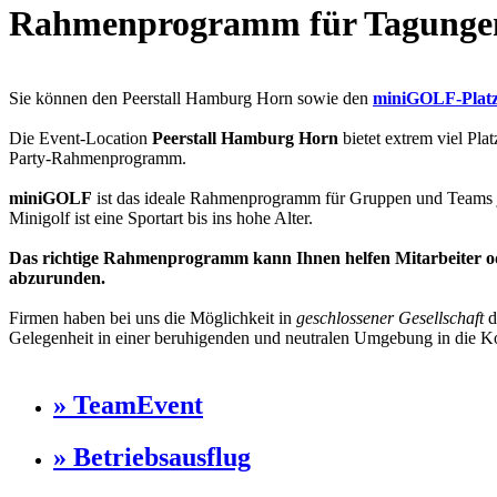
Rahmenprogramm für Tagungen
Sie können den Peerstall Hamburg Horn sowie den
miniGOLF-Plat
Die Event-Location
Peerstall Hamburg Horn
bietet extrem viel Pla
Party-Rahmenprogramm.
miniGOLF
ist das ideale Rahmenprogramm für Gruppen und Teams jed
Minigolf ist eine Sportart bis ins hohe Alter.
Das richtige Rahmenprogramm kann Ihnen helfen Mitarbeiter od
abzurunden.
Firmen haben bei uns die Möglichkeit in
geschlossener Gesellschaft
d
Gelegenheit in einer beruhigenden und neutralen Umgebung in die K
» TeamEvent
» Betriebsausflug