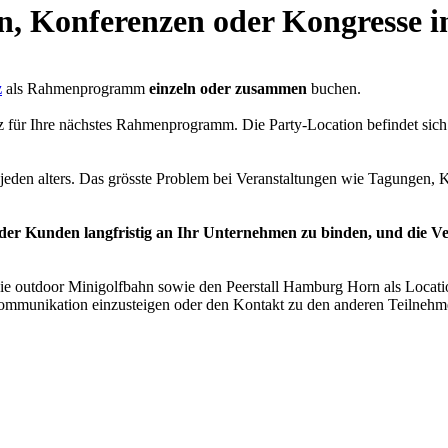
, Konferenzen oder Kongresse 
z
als Rahmenprogramm
einzeln oder zusammen
buchen.
tz für Ihre nächstes Rahmenprogramm. Die Party-Location befindet sich
en alters. Das grösste Problem bei Veranstaltungen wie Tagungen, Ko
er Kunden langfristig an Ihr Unternehmen zu binden, und die V
ie outdoor Minigolfbahn sowie den Peerstall Hamburg Horn als Locati
ommunikation einzusteigen oder den Kontakt zu den anderen Teilnehm