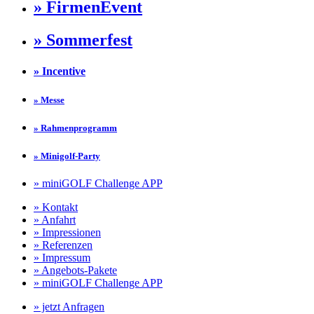
» FirmenEvent
» Sommerfest
» Incentive
» Messe
» Rahmenprogramm
» Minigolf-Party
» miniGOLF Challenge APP
» Kontakt
» Anfahrt
» Impressionen
» Referenzen
» Impressum
» Angebots-Pakete
» miniGOLF Challenge APP
» jetzt Anfragen