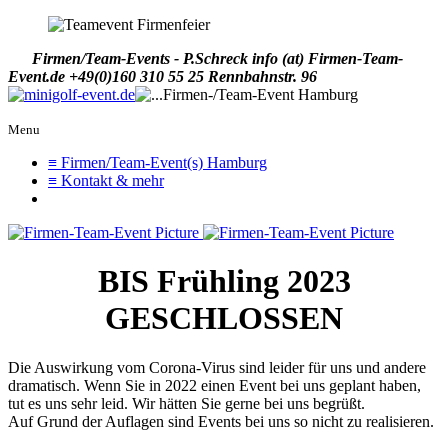
Firmen/Team-Events - P.Schreck
info (at) Firmen-Team-
Event.de
+49(0)160 310 55 25
Rennbahnstr. 96
Menu
≡ Firmen/Team-Event(s) Hamburg
≡ Kontakt & mehr
BIS Frühling 2023
GESCHLOSSEN
Die Auswirkung vom Corona-Virus sind leider für uns und andere
dramatisch. Wenn Sie in 2022 einen Event bei uns geplant haben,
tut es uns sehr leid. Wir hätten Sie gerne bei uns begrüßt.
Auf Grund der Auflagen sind Events bei uns so nicht zu realisieren.