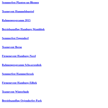
Sommerfest Planten-un-Blomen
Teamevent Hummelsbuettel
Rahmenprogramm 2015
Betriebsausflug Hamburg-Wandsbek
Sommerfest Eppendorf
Teamevent Berne
Firmenevent Hamburg-Nord
Rahmenprogramm Schwarzenbek
Sommerfest Hammerbrook
Firmenevent Hamburg-Eilbek
Teamevent Winterhude
Betriebsausflug Oejendorfer-Park