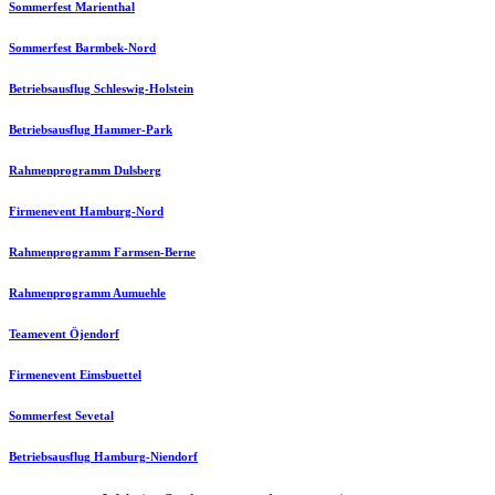
Sommerfest Marienthal
Sommerfest Barmbek-Nord
Betriebsausflug Schleswig-Holstein
Betriebsausflug Hammer-Park
Rahmenprogramm Dulsberg
Firmenevent Hamburg-Nord
Rahmenprogramm Farmsen-Berne
Rahmenprogramm Aumuehle
Teamevent Öjendorf
Firmenevent Eimsbuettel
Sommerfest Sevetal
Betriebsausflug Hamburg-Niendorf