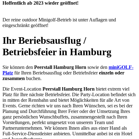
Hoffentlich ab 2023 wieder geöffnet!
Der reine outdoor Minigolf-Betrieb ist unter Auflagen und
eingeschränkt geöffnet!
Ihr Beriebsausflug /
Betriebsfeier in Hamburg
Sie können den
Peerstall Hamburg Horn
sowie den
miniGOLF-
Platz
für Ihren Beriebsausflug oder Betriebsfeier
einzeln oder
zusammen
buchen.
Die Event-Location
Peerstall Hamburg Horn
bietet extrem viel
Platz für Ihre nächste Betriebsfeier. Die Party-Location befindet sich
in mitten der Rennbahn und bietet Möglichkeiten für alle Art von
Events. Gerne richten wir uns nach Ihren Wünschen, sei es bei der
Planung und Durchführung Ihrer Feier oder der Umsetzung Ihres
ganz persönlichen Wunschbuffets, zusammengestellt nach Ihren
Vorstellungen, perfekt umgesetzt von unserem Team und
Partnerunternehmen. Wir können Ihnen alles aus einer Hand als
Full-Service-Dienstleister anbieten. Unmittelbar anbei ist ein Hotel