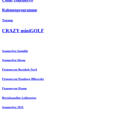
Come-Together(s)
Rahmenprogramme
Tagung
CRAZY miniGOLF
Sommerfest Aumühle
Sommerfest Altona
Firmenevent Barmbek-Nord
Firmenevent Hamburg-Billwerder
Firmenevent Hamm
Betriebsausflug Lohbruegge
Sommerfest 2016