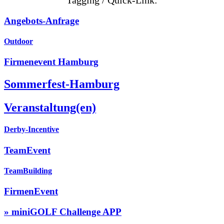
Tagging / Quick-Link:
Angebots-Anfrage
Outdoor
Firmenevent Hamburg
Sommerfest-Hamburg
Veranstaltung(en)
Derby-Incentive
TeamEvent
TeamBuilding
FirmenEvent
» miniGOLF Challenge APP