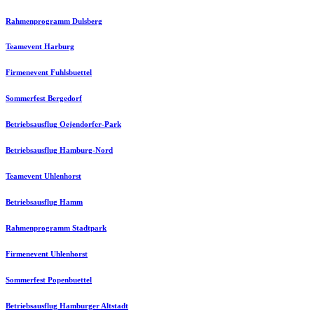
Rahmenprogramm Dulsberg
Teamevent Harburg
Firmenevent Fuhlsbuettel
Sommerfest Bergedorf
Betriebsausflug Oejendorfer-Park
Betriebsausflug Hamburg-Nord
Teamevent Uhlenhorst
Betriebsausflug Hamm
Rahmenprogramm Stadtpark
Firmenevent Uhlenhorst
Sommerfest Popenbuettel
Betriebsausflug Hamburger Altstadt