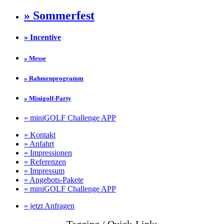
» Sommerfest
» Incentive
» Messe
» Rahmenprogramm
» Minigolf-Party
» miniGOLF Challenge APP
» Kontakt
» Anfahrt
» Impressionen
» Referenzen
» Impressum
» Angebots-Pakete
» miniGOLF Challenge APP
» jetzt Anfragen