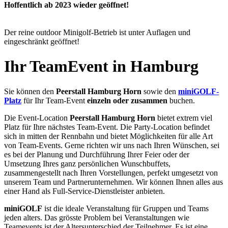
Hoffentlich ab 2023 wieder geöffnet!
Der reine outdoor Minigolf-Betrieb ist unter Auflagen und
eingeschränkt geöffnet!
Ihr TeamEvent in Hamburg
Sie können den
Peerstall Hamburg Horn
sowie den
miniGOLF-
Platz
für Ihr Team-Event
einzeln oder zusammen
buchen.
Die Event-Location
Peerstall Hamburg Horn
bietet extrem viel
Platz für Ihre nächstes Team-Event. Die Party-Location befindet
sich in mitten der Rennbahn und bietet Möglichkeiten für alle Art
von Team-Events. Gerne richten wir uns nach Ihren Wünschen, sei
es bei der Planung und Durchführung Ihrer Feier oder der
Umsetzung Ihres ganz persönlichen Wunschbuffets,
zusammengestellt nach Ihren Vorstellungen, perfekt umgesetzt von
unserem Team und Partnerunternehmen. Wir können Ihnen alles aus
einer Hand als Full-Service-Dienstleister anbieten.
miniGOLF
ist die ideale Veranstaltung für Gruppen und Teams
jeden alters. Das grösste Problem bei Veranstaltungen wie
Teamevents ist der Altersunterschied der Teilnehmer. Es ist eine