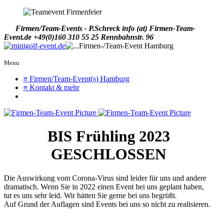
Firmen/Team-Events - P.Schreck
info (at) Firmen-Team-
Event.de
+49(0)160 310 55 25
Rennbahnstr. 96
Menu
≡ Firmen/Team-Event(s) Hamburg
≡ Kontakt & mehr
BIS Frühling 2023
GESCHLOSSEN
Die Auswirkung vom Corona-Virus sind leider für uns und andere
dramatisch. Wenn Sie in 2022 einen Event bei uns geplant haben,
tut es uns sehr leid. Wir hätten Sie gerne bei uns begrüßt.
Auf Grund der Auflagen sind Events bei uns so nicht zu realisieren.