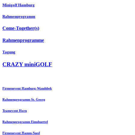
Minigolf Hamburg
Rahmenprogramm
Come-Together(s)
Rahmenprogramme
Tagung
CRAZY miniGOLF
Firmenevent Hamburg-Wandsbek
Rahmenprogramm St. Georg
Teamevent Horn
Rahmenprogramm Eimsbuettel
Firmenevent Hamm-Sued