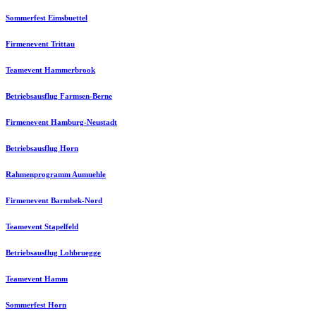
Sommerfest Eimsbuettel
Firmenevent Trittau
Teamevent Hammerbrook
Betriebsausflug Farmsen-Berne
Firmenevent Hamburg-Neustadt
Betriebsausflug Horn
Rahmenprogramm Aumuehle
Firmenevent Barmbek-Nord
Teamevent Stapelfeld
Betriebsausflug Lohbruegge
Teamevent Hamm
Sommerfest Horn