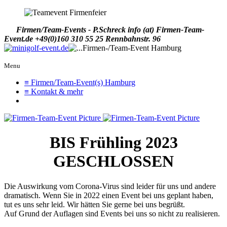
Firmen/Team-Events - P.Schreck
info (at) Firmen-Team-
Event.de
+49(0)160 310 55 25
Rennbahnstr. 96
Menu
≡ Firmen/Team-Event(s) Hamburg
≡ Kontakt & mehr
BIS Frühling 2023
GESCHLOSSEN
Die Auswirkung vom Corona-Virus sind leider für uns und andere
dramatisch. Wenn Sie in 2022 einen Event bei uns geplant haben,
tut es uns sehr leid. Wir hätten Sie gerne bei uns begrüßt.
Auf Grund der Auflagen sind Events bei uns so nicht zu realisieren.