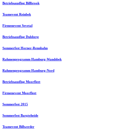
Betriebsausflug Billbrook
Teamevent Reinbek
Firmenevent Sevetal
Betriebsausflug Dulsberg
Sommerfest Horner-Rennbahn
Rahmenprogramm Hamburg-Wandsbek
Rahmenprogramm Hamburg-Nord
Betriebsausflug Moorfleet
Firmenevent Moorfleet
Sommerfest 2015
Sommerfest Bargteheide
Teamevent Billwerder