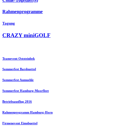
Come-Together(s)
Rahmenprogramme
Tagung
CRAZY miniGOLF
Teamevent Oststeinbek
Sommerfest Barsbuettel
Sommerfest Aumuehle
Sommerfest Hamburg-Moorfleet
Betriebsausflug 2016
Rahmenprogramm Hamburg-Horn
Firmenevent Eimsbuettel