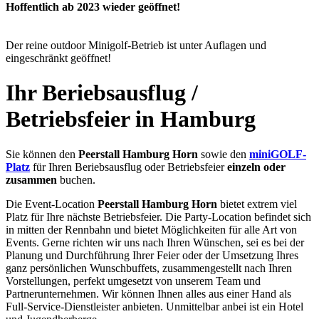
Hoffentlich ab 2023 wieder geöffnet!
Der reine outdoor Minigolf-Betrieb ist unter Auflagen und
eingeschränkt geöffnet!
Ihr Beriebsausflug /
Betriebsfeier in Hamburg
Sie können den
Peerstall Hamburg Horn
sowie den
miniGOLF-
Platz
für Ihren Beriebsausflug oder Betriebsfeier
einzeln oder
zusammen
buchen.
Die Event-Location
Peerstall Hamburg Horn
bietet extrem viel
Platz für Ihre nächste Betriebsfeier. Die Party-Location befindet sich
in mitten der Rennbahn und bietet Möglichkeiten für alle Art von
Events. Gerne richten wir uns nach Ihren Wünschen, sei es bei der
Planung und Durchführung Ihrer Feier oder der Umsetzung Ihres
ganz persönlichen Wunschbuffets, zusammengestellt nach Ihren
Vorstellungen, perfekt umgesetzt von unserem Team und
Partnerunternehmen. Wir können Ihnen alles aus einer Hand als
Full-Service-Dienstleister anbieten. Unmittelbar anbei ist ein Hotel