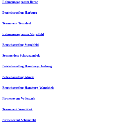
Rahmenprogramm Berne
Betriebsausflug Harburg
Teamevent Tonndorf
Rahmenprogramm Stapelfeld
Betriebsausflug Stapelfeld
Sommerfest Schwarzenbek
Betriebsausflug Hamburg-Harburg
Betriebsausflug Glinde
Betriebsausflug Hamburg-Wandsbek
Firmenevent Volkspark
Teamevent Wandsbek
Firmenevent Schenefeld