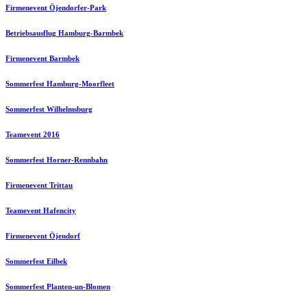
Firmenevent Öjendorfer-Park
Betriebsausflug Hamburg-Barmbek
Firmenevent Barmbek
Sommerfest Hamburg-Moorfleet
Sommerfest Wilhelmsburg
Teamevent 2016
Sommerfest Horner-Rennbahn
Firmenevent Trittau
Teamevent Hafencity
Firmenevent Öjendorf
Sommerfest Eilbek
Sommerfest Planten-un-Blomen