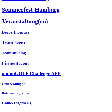
Sommerfest-Hamburg
Veranstaltung(en)
Derby-Incentive
TeamEvent
TeamBuilding
FirmenEvent
» miniGOLF Challenge APP
Grill & Minigolf
Rahmenprogramm
Come-Together(s)