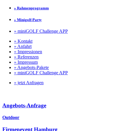
» Rahmenprogramm
» Minigolf-Party
» miniGOLF Challenge APP
» Kontakt
» Anfahrt
» Impressionen
» Referenzen
» Impressum
» Angebots-Pakete
» miniGOLF Challenge APP
» jetzt Anfragen
Angebots-Anfrage
Outdoor
Firmenevent Hamburg