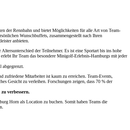
itten der Rennbahn und bietet Möglichkeiten für alle Art von Team-
ersönlichen Wunschbuffets, zusammengestellt nach Ihren
eister anbieten.
Altersunterschied der Teilnehmer. Es ist eine Sportart bis ins hohe
e erlebt Ihr Team das besondere Minigolf-Erlebnis-Hamburgs mit jeder
l abgegrenzt.
 und zufriedene Mitarbeiter ist kaum zu erreichen. Team-Events,
ches Gesicht zu verleihen. Forschungen zeigen, dass 70 % der
 zu verbessern.
burg Horn als Location zu buchen. Somit haben Teams die
n.