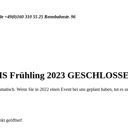
de
+49(0)160 310 55 25
Rennbahnstr. 96
IS Frühling 2023 GESCHLOSS
tisch. Wenn Sie in 2022 einen Event bei uns geplant haben, tut es uns 
nkt geöffnet!