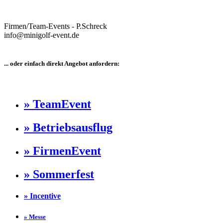
Firmen/Team-Events - P.Schreck
info@minigolf-event.de
... oder einfach direkt Angebot anfordern:
» TeamEvent
» Betriebsausflug
» FirmenEvent
» Sommerfest
» Incentive
» Messe