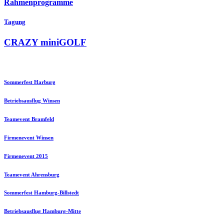
Rahmenprogramme
Tagung
CRAZY miniGOLF
Sommerfest Harburg
Betriebsausflug Winsen
Teamevent Bramfeld
Firmenevent Winsen
Firmenevent 2015
Teamevent Ahrensburg
Sommerfest Hamburg-Billstedt
Betriebsausflug Hamburg-Mitte