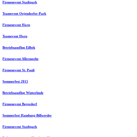
Firmenevent Stadtpark
Teamevent Oejendorfer-Park
Firmenevent Horn
Teamevent Horn
Betriebsausflug Eilbek
Firmenevent Allermoehe
Firmenevent St. Pauli
Sommerfest 2015
Betriebsausflug Winterhude
Firmenevent Bergedorf
Sommerfest Hamburg-Billwerder
Firmenevent Stadtpark