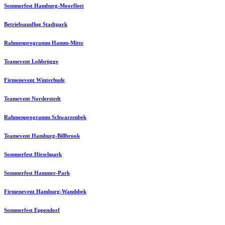
Sommerfest Hamburg-Moorfleet
Betriebsausflug Stadtpark
Rahmenprogramm Hamm-Mitte
Teamevent Lohbrügge
Firmenevent Winterhude
Teamevent Norderstedt
Rahmenprogramm Schwarzenbek
Teamevent Hamburg-Billbrook
Sommerfest Hirschpark
Sommerfest Hammer-Park
Firmenevent Hamburg-Wandsbek
Sommerfest Eppendorf