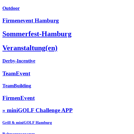
Outdoor
Firmenevent Hamburg
Sommerfest-Hamburg
Veranstaltung(en)
Derby-Incentive
TeamEvent
TeamBuilding
FirmenEvent
» miniGOLF Challenge APP
Grill & miniGOLF Hamburg
Rahmenprogramm