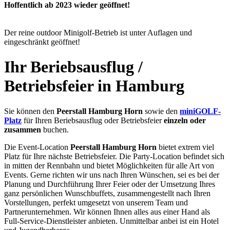
Hoffentlich ab 2023 wieder geöffnet!
Der reine outdoor Minigolf-Betrieb ist unter Auflagen und
eingeschränkt geöffnet!
Ihr Beriebsausflug /
Betriebsfeier in Hamburg
Sie können den
Peerstall Hamburg Horn
sowie den
miniGOLF-
Platz
für Ihren Beriebsausflug oder Betriebsfeier
einzeln oder
zusammen
buchen.
Die Event-Location
Peerstall Hamburg Horn
bietet extrem viel
Platz für Ihre nächste Betriebsfeier. Die Party-Location befindet sich
in mitten der Rennbahn und bietet Möglichkeiten für alle Art von
Events. Gerne richten wir uns nach Ihren Wünschen, sei es bei der
Planung und Durchführung Ihrer Feier oder der Umsetzung Ihres
ganz persönlichen Wunschbuffets, zusammengestellt nach Ihren
Vorstellungen, perfekt umgesetzt von unserem Team und
Partnerunternehmen. Wir können Ihnen alles aus einer Hand als
Full-Service-Dienstleister anbieten. Unmittelbar anbei ist ein Hotel