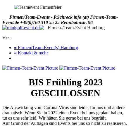
Firmen/Team-Events - P.Schreck
info (at) Firmen-Team-
Event.de
+49(0)160 310 55 25
Rennbahnstr. 96
Menu
≡ Firmen/Team-Event(s) Hamburg
≡ Kontakt & mehr
BIS Frühling 2023
GESCHLOSSEN
Die Auswirkung vom Corona-Virus sind leider für uns und andere
dramatisch. Wenn Sie in 2022 einen Event bei uns geplant haben,
tut es uns sehr leid. Wir hätten Sie gerne bei uns begrüßt.
Auf Grund der Auflagen sind Events bei uns so nicht zu realisieren.