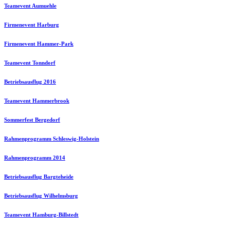
Teamevent Aumuehle
Firmenevent Harburg
Firmenevent Hammer-Park
Teamevent Tonndorf
Betriebsausflug 2016
Teamevent Hammerbrook
Sommerfest Bergedorf
Rahmenprogramm Schleswig-Holstein
Rahmenprogramm 2014
Betriebsausflug Bargteheide
Betriebsausflug Wilhelmsburg
Teamevent Hamburg-Billstedt