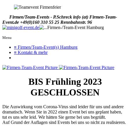
Firmen/Team-Events - P.Schreck
info (at) Firmen-Team-
Event.de
+49(0)160 310 55 25
Rennbahnstr. 96
Menu
≡ Firmen/Team-Event(s) Hamburg
≡ Kontakt & mehr
BIS Frühling 2023
GESCHLOSSEN
Die Auswirkung vom Corona-Virus sind leider für uns und andere
dramatisch. Wenn Sie in 2022 einen Event bei uns geplant haben,
tut es uns sehr leid. Wir hätten Sie gerne bei uns begrüßt.
Auf Grund der Auflagen sind Events bei uns so nicht zu realisieren.