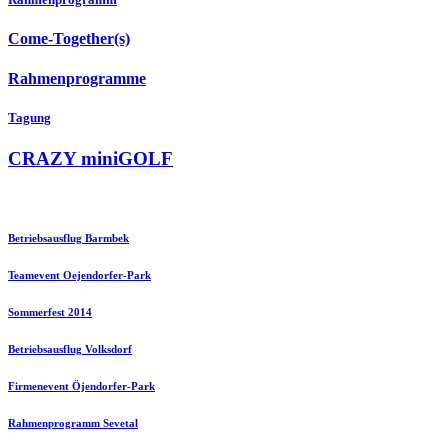
Come-Together(s)
Rahmenprogramme
Tagung
CRAZY miniGOLF
Betriebsausflug Barmbek
Teamevent Oejendorfer-Park
Sommerfest 2014
Betriebsausflug Volksdorf
Firmenevent Öjendorfer-Park
Rahmenprogramm Sevetal