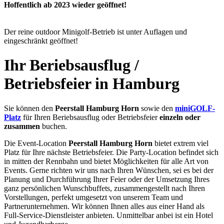
Hoffentlich ab 2023 wieder geöffnet!
Der reine outdoor Minigolf-Betrieb ist unter Auflagen und
eingeschränkt geöffnet!
Ihr Beriebsausflug /
Betriebsfeier in Hamburg
Sie können den
Peerstall Hamburg Horn
sowie den
miniGOLF-
Platz
für Ihren Beriebsausflug oder Betriebsfeier
einzeln oder
zusammen
buchen.
Die Event-Location
Peerstall Hamburg Horn
bietet extrem viel
Platz für Ihre nächste Betriebsfeier. Die Party-Location befindet sich
in mitten der Rennbahn und bietet Möglichkeiten für alle Art von
Events. Gerne richten wir uns nach Ihren Wünschen, sei es bei der
Planung und Durchführung Ihrer Feier oder der Umsetzung Ihres
ganz persönlichen Wunschbuffets, zusammengestellt nach Ihren
Vorstellungen, perfekt umgesetzt von unserem Team und
Partnerunternehmen. Wir können Ihnen alles aus einer Hand als
Full-Service-Dienstleister anbieten. Unmittelbar anbei ist ein Hotel