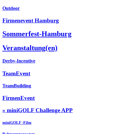
Outdoor
Firmenevent Hamburg
Sommerfest-Hamburg
Veranstaltung(en)
Derby-Incentive
TeamEvent
TeamBuilding
FirmenEvent
» miniGOLF Challenge APP
miniGOLF -Film
Rahmenprogramm