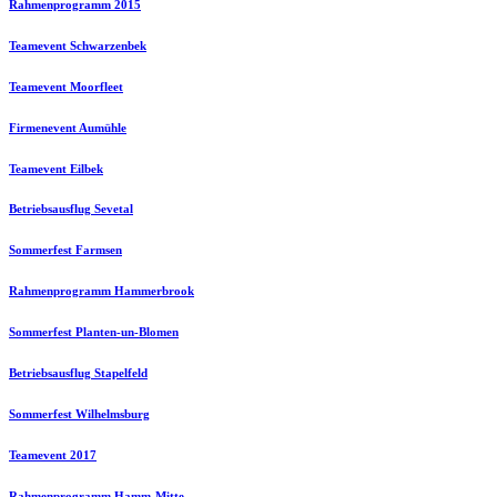
Rahmenprogramm 2015
Teamevent Schwarzenbek
Teamevent Moorfleet
Firmenevent Aumühle
Teamevent Eilbek
Betriebsausflug Sevetal
Sommerfest Farmsen
Rahmenprogramm Hammerbrook
Sommerfest Planten-un-Blomen
Betriebsausflug Stapelfeld
Sommerfest Wilhelmsburg
Teamevent 2017
Rahmenprogramm Hamm-Mitte