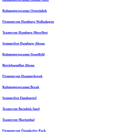
Rahmenprogramm Oststeinbek
Firmenevent Hamburg-Wallanlagen
Teamevent Hamburg-Moorfleet
Sommerfest Hamburg-Altona
Rahmenprogramm Stapelfeld
Betriebsausflug Altona
Firmenevent Hammerbrook
Rahmenprogramm Braak
Sommerfest Eimsbuettel
Teamevent Barmbek-Sued
Teamevent Marienthal
Firmenevent Öjendorfer-Park