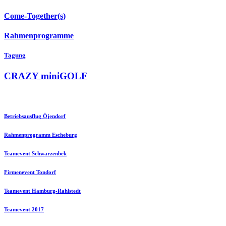
Come-Together(s)
Rahmenprogramme
Tagung
CRAZY miniGOLF
Betriebsausflug Öjendorf
Rahmenprogramm Escheburg
Teamevent Schwarzenbek
Firmenevent Tondorf
Teamevent Hamburg-Rahlstedt
Teamevent 2017