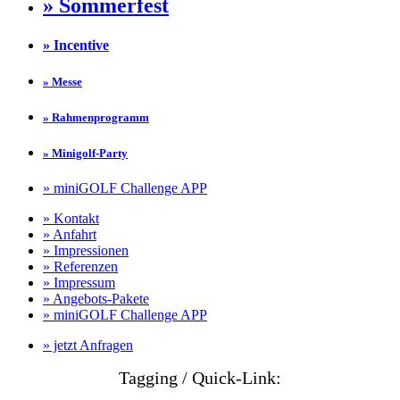
» Sommerfest
» Incentive
» Messe
» Rahmenprogramm
» Minigolf-Party
» miniGOLF Challenge APP
» Kontakt
» Anfahrt
» Impressionen
» Referenzen
» Impressum
» Angebots-Pakete
» miniGOLF Challenge APP
» jetzt Anfragen
Tagging / Quick-Link: