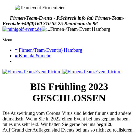
Firmen/Team-Events - P.Schreck
info (at) Firmen-Team-
Event.de
+49(0)160 310 55 25
Rennbahnstr. 96
Menu
≡ Firmen/Team-Event(s) Hamburg
≡ Kontakt & mehr
BIS Frühling 2023
GESCHLOSSEN
Die Auswirkung vom Corona-Virus sind leider für uns und andere
dramatisch. Wenn Sie in 2022 einen Event bei uns geplant haben,
tut es uns sehr leid. Wir hätten Sie gerne bei uns begrüßt.
Auf Grund der Auflagen sind Events bei uns so nicht zu realisieren.