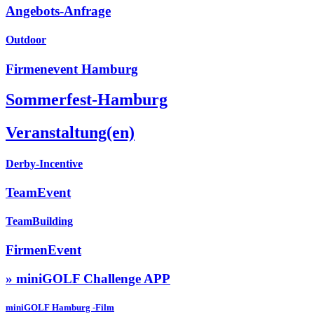
Angebots-Anfrage
Outdoor
Firmenevent Hamburg
Sommerfest-Hamburg
Veranstaltung(en)
Derby-Incentive
TeamEvent
TeamBuilding
FirmenEvent
» miniGOLF Challenge APP
miniGOLF Hamburg -Film