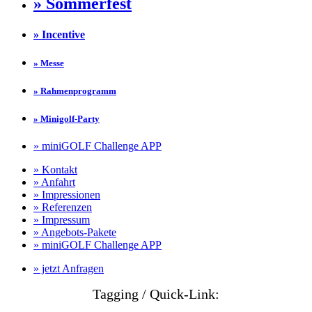
» Sommerfest
» Incentive
» Messe
» Rahmenprogramm
» Minigolf-Party
» miniGOLF Challenge APP
» Kontakt
» Anfahrt
» Impressionen
» Referenzen
» Impressum
» Angebots-Pakete
» miniGOLF Challenge APP
» jetzt Anfragen
Tagging / Quick-Link: