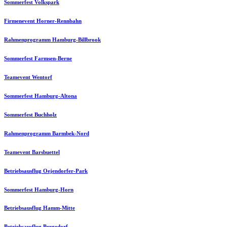
Sommerfest Volkspark
Firmenevent Horner-Rennbahn
Rahmenprogramm Hamburg-Billbrook
Sommerfest Farmsen-Berne
Teamevent Wentorf
Sommerfest Hamburg-Altona
Sommerfest Buchholz
Rahmenprogramm Barmbek-Nord
Teamevent Barsbuettel
Betriebsausflug Oejendorfer-Park
Sommerfest Hamburg-Horn
Betriebsausflug Hamm-Mitte
Betriebsausflug Bergedorf