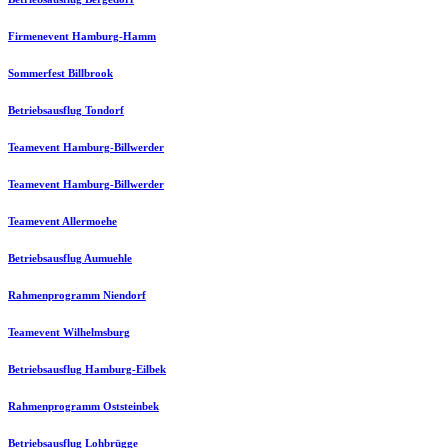
Firmenevent Hamburg-Hamm
Sommerfest Billbrook
Betriebsausflug Tondorf
Teamevent Hamburg-Billwerder
Teamevent Hamburg-Billwerder
Teamevent Allermoehe
Betriebsausflug Aumuehle
Rahmenprogramm Niendorf
Teamevent Wilhelmsburg
Betriebsausflug Hamburg-Eilbek
Rahmenprogramm Oststeinbek
Betriebsausflug Lohbrügge