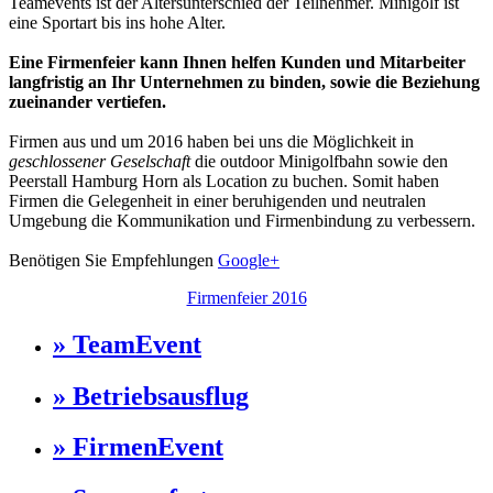
Teamevents ist der Altersunterschied der Teilnehmer. Minigolf ist
eine Sportart bis ins hohe Alter.
Eine Firmenfeier kann Ihnen helfen Kunden und Mitarbeiter
langfristig an Ihr Unternehmen zu binden, sowie die Beziehung
zueinander vertiefen.
Firmen aus und um 2016 haben bei uns die Möglichkeit in
geschlossener Geselschaft
die outdoor Minigolfbahn sowie den
Peerstall Hamburg Horn als Location zu buchen. Somit haben
Firmen die Gelegenheit in einer beruhigenden und neutralen
Umgebung die Kommunikation und Firmenbindung zu verbessern.
Benötigen Sie Empfehlungen
Google+
Firmenfeier 2016
» TeamEvent
» Betriebsausflug
» FirmenEvent