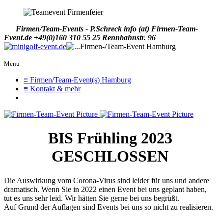
Firmen/Team-Events - P.Schreck
info (at) Firmen-Team-
Event.de
+49(0)160 310 55 25
Rennbahnstr. 96
Menu
≡ Firmen/Team-Event(s) Hamburg
≡ Kontakt & mehr
BIS Frühling 2023
GESCHLOSSEN
Die Auswirkung vom Corona-Virus sind leider für uns und andere
dramatisch. Wenn Sie in 2022 einen Event bei uns geplant haben,
tut es uns sehr leid. Wir hätten Sie gerne bei uns begrüßt.
Auf Grund der Auflagen sind Events bei uns so nicht zu realisieren.