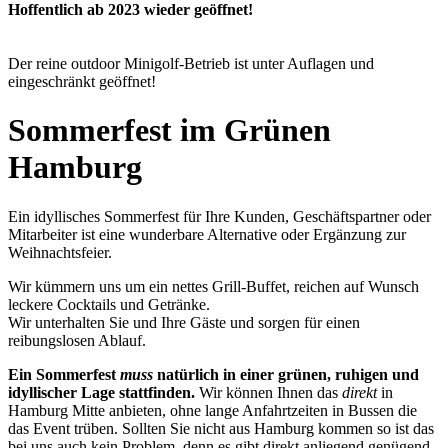
Hoffentlich ab 2023 wieder geöffnet!
Der reine outdoor Minigolf-Betrieb ist unter Auflagen und
eingeschränkt geöffnet!
Sommerfest im Grünen
Hamburg
Ein idyllisches Sommerfest für Ihre Kunden, Geschäftspartner oder
Mitarbeiter ist eine wunderbare Alternative oder Ergänzung zur
Weihnachtsfeier.
Wir kümmern uns um ein nettes Grill-Buffet, reichen auf Wunsch
leckere Cocktails und Getränke.
Wir unterhalten Sie und Ihre Gäste und sorgen für einen
reibungslosen Ablauf.
Ein Sommerfest
muss
natürlich in einer grünen, ruhigen und
idyllischer Lage stattfinden.
Wir können Ihnen das
direkt
in
Hamburg Mitte anbieten, ohne lange Anfahrtzeiten in Bussen die
das Event trüben. Sollten Sie nicht aus Hamburg kommen so ist das
bei uns auch kein Problem, denn es gibt direkt anliegend genügend