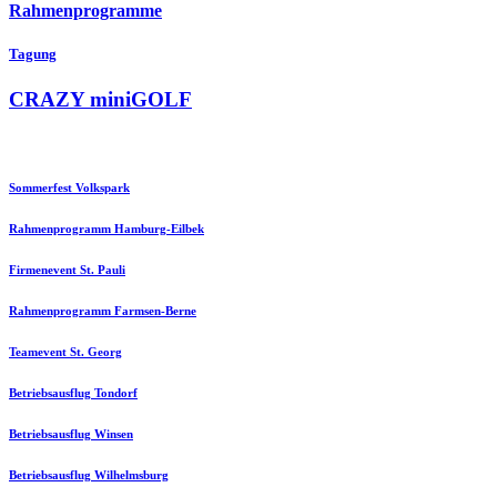
Rahmenprogramme
Tagung
CRAZY miniGOLF
Sommerfest Volkspark
Rahmenprogramm Hamburg-Eilbek
Firmenevent St. Pauli
Rahmenprogramm Farmsen-Berne
Teamevent St. Georg
Betriebsausflug Tondorf
Betriebsausflug Winsen
Betriebsausflug Wilhelmsburg