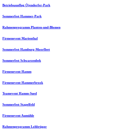
Betriebsausflug Öjendorfer-Park
Sommerfest Hammer-Park
Rahmenprogramm Planten-und-Blomen
Firmenevent Marienthal
Sommerfest Hamburg-Moorfleet
Sommerfest Schwarzenbek
Firmenevent Hamm
Firmenevent Hammerbrook
Teamevent Hamm-Sued
Sommerfest Stapelfeld
Firmenevent Aumühle
Rahmenprogramm Lohbrügge