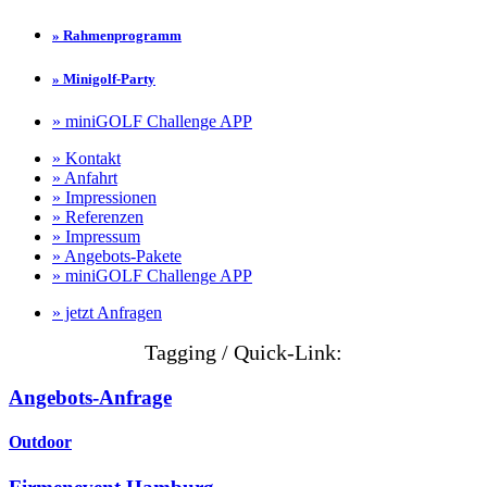
» Rahmenprogramm
» Minigolf-Party
» miniGOLF Challenge APP
» Kontakt
» Anfahrt
» Impressionen
» Referenzen
» Impressum
» Angebots-Pakete
» miniGOLF Challenge APP
» jetzt Anfragen
Tagging / Quick-Link:
Angebots-Anfrage
Outdoor