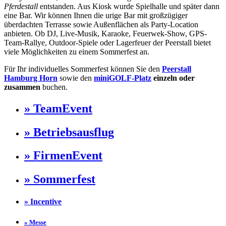
Pferdestall
entstanden. Aus Kiosk wurde Spielhalle und später dann
eine Bar. Wir können Ihnen die urige Bar mit großzügiger
überdachten Terrasse sowie Außenflächen als Party-Location
anbieten. Ob DJ, Live-Musik, Karaoke, Feuerwek-Show, GPS-
Team-Rallye, Outdoor-Spiele oder Lagerfeuer der Peerstall bietet
viele Möglichkeiten zu einem Sommerfest an.
Für Ihr individuelles Sommerfest können Sie den
Peerstall
Hamburg Horn
sowie den
miniGOLF-Platz
einzeln oder
zusammen
buchen.
» TeamEvent
» Betriebsausflug
» FirmenEvent
» Sommerfest
» Incentive
» Messe