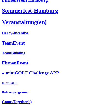
Firmenevent Hamburg
Sommerfest-Hamburg
Veranstaltung(en)
Derby-Incentive
TeamEvent
TeamBuilding
FirmenEvent
» miniGOLF Challenge APP
miniGOLF
Rahmenprogramm
Come-Together(s)