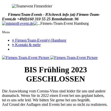
Firmen/Team-Events - P.Schreck
info (at) Firmen-Team-
Event.de
+49(0)160 310 55 25
Rennbahnstr. 96
Menu
≡ Firmen/Team-Event(s) Hamburg
≡ Kontakt & mehr
BIS Frühling 2023
GESCHLOSSEN
Die Auswirkung vom Corona-Virus sind leider für uns und andere
dramatisch. Wenn Sie in 2022 einen Event bei uns geplant haben,
tut es uns sehr leid. Wir hätten Sie gerne bei uns begrüßt.
Auf Grund der Auflagen sind Events bei uns so nicht zu realisieren.