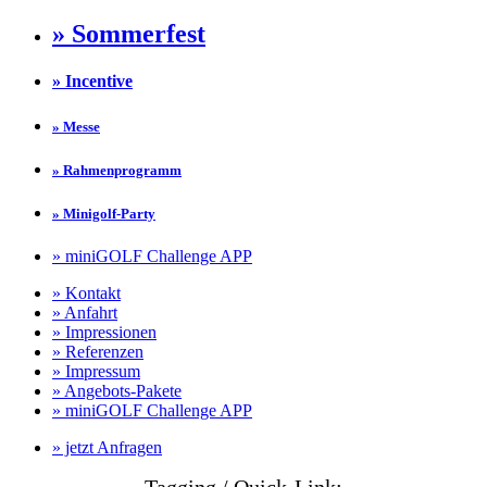
» Sommerfest
» Incentive
» Messe
» Rahmenprogramm
» Minigolf-Party
» miniGOLF Challenge APP
» Kontakt
» Anfahrt
» Impressionen
» Referenzen
» Impressum
» Angebots-Pakete
» miniGOLF Challenge APP
» jetzt Anfragen