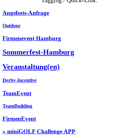
Tagging / Quick-Link:
Angebots-Anfrage
Outdoor
Firmenevent Hamburg
Sommerfest-Hamburg
Veranstaltung(en)
Derby-Incentive
TeamEvent
TeamBuilding
FirmenEvent
» miniGOLF Challenge APP