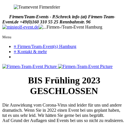
Firmen/Team-Events - P.Schreck
info (at) Firmen-Team-
Event.de
+49(0)160 310 55 25
Rennbahnstr. 96
Menu
≡ Firmen/Team-Event(s) Hamburg
≡ Kontakt & mehr
BIS Frühling 2023
GESCHLOSSEN
Die Auswirkung vom Corona-Virus sind leider für uns und andere
dramatisch. Wenn Sie in 2022 einen Event bei uns geplant haben,
tut es uns sehr leid. Wir hätten Sie gerne bei uns begrüßt.
Auf Grund der Auflagen sind Events bei uns so nicht zu realisieren.