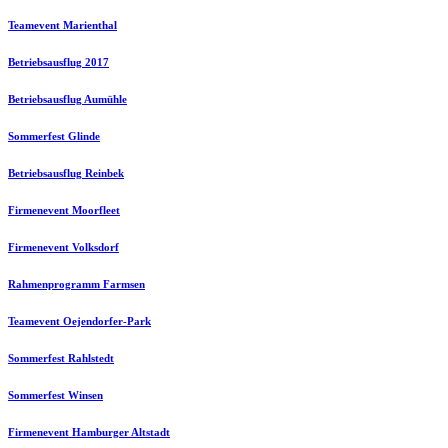
Teamevent Marienthal
Betriebsausflug 2017
Betriebsausflug Aumühle
Sommerfest Glinde
Betriebsausflug Reinbek
Firmenevent Moorfleet
Firmenevent Volksdorf
Rahmenprogramm Farmsen
Teamevent Oejendorfer-Park
Sommerfest Rahlstedt
Sommerfest Winsen
Firmenevent Hamburger Altstadt