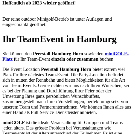
Hoffentlich ab 2023 wieder geöffnet!
Der reine outdoor Minigolf-Betrieb ist unter Auflagen und
eingeschränkt geöffnet!
Ihr TeamEvent in Hamburg
Sie können den
Peerstall Hamburg Horn
sowie den
miniGOLF-
Platz
für Ihr Team-Event
einzeln oder zusammen
buchen.
Die Event-Location
Peerstall Hamburg Horn
bietet extrem viel
Platz für Ihre nächstes Team-Event. Die Party-Location befindet
sich in mitten der Rennbahn und bietet Möglichkeiten für alle Art
von Team-Events. Gerne richten wir uns nach Ihren Wünschen, sei
es bei der Planung und Durchführung Ihrer Feier oder der
Umsetzung Ihres ganz persönlichen Wunschbuffets,
zusammengestellt nach Ihren Vorstellungen, perfekt umgesetzt von
unserem Team und Partnerunternehmen. Wir können Ihnen alles aus
einer Hand als Full-Service-Dienstleister anbieten.
miniGOLF
ist die ideale Veranstaltung für Gruppen und Teams
jeden alters. Das grösste Problem bei Veranstaltungen wie
Teamevents ist der Altersunterschied der Teilnehmer. Es ist eine