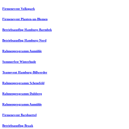
Firmenevent Volkspark
Firmenevent Planten-un-Blomen
Betriebsausflug Hamburg-Barmbek
Betriebsausflug Hamburg-Nord
Rahmenprogramm Aumühle
Sommerfest Winterhude
Teamevent Hamburg-Billwerder
Rahmenprogramm Schenefeld
Rahmenprogramm Dulsberg
Rahmenprogramm Aumühle
Firmenevent Barsbuettel
Betriebsausflug Braak