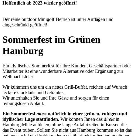
Hoffentlich ab 2023 wieder geöffnet!
Der reine outdoor Minigolf-Betrieb ist unter Auflagen und
eingeschränkt geöffnet!
Sommerfest im Grünen
Hamburg
Ein idyllisches Sommerfest für Ihre Kunden, Geschäftspartner oder
Mitarbeiter ist eine wunderbare Alternative oder Ergänzung zur
Weihnachtsfeier.
Wir kümmern uns um ein nettes Grill-Buffet, reichen auf Wunsch
leckere Cocktails und Getränke.
Wir unterhalten Sie und Ihre Gäste und sorgen für einen
reibungslosen Ablauf.
Ein Sommerfest
muss
natürlich in einer grünen, ruhigen und
idyllischer Lage stattfinden.
Wir können Ihnen das
direkt
in
Hamburg Mitte anbieten, ohne lange Anfahrtzeiten in Bussen die
das Event trüben. Sollten Sie nicht aus Hamburg kommen so ist das
bei uns auch kein Problem, denn es gibt direkt anliegend genügend