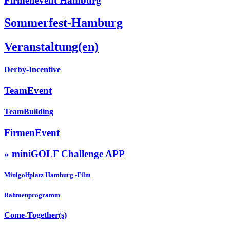
Firmenevent Hamburg
Sommerfest-Hamburg
Veranstaltung(en)
Derby-Incentive
TeamEvent
TeamBuilding
FirmenEvent
» miniGOLF Challenge APP
Minigolfplatz Hamburg -Film
Rahmenprogramm
Come-Together(s)