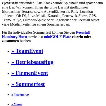
Pferdestall
entstanden. Aus Kiosk wurde Spielhalle und später dann
eine Bar. Wir können Ihnen die urige Bar mit großzügiger
überdachten Terrasse sowie Außenflächen als Party-Location
anbieten. Ob DJ, Live-Musik, Karaoke, Feuerwek-Show, GPS-
Team-Rallye, Outdoor-Spiele oder Lagerfeuer der Peerstall bietet
viele Möglichkeiten zu einem Sommerfest an.
Für Ihr individuelles Sommerfest können Sie den
Peerstall
Hamburg Horn
sowie den
miniGOLF-Platz
einzeln oder
zusammen
buchen.
» TeamEvent
» Betriebsausflug
» FirmenEvent
» Sommerfest
» Incentive
» Messe