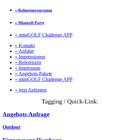
» Rahmenprogramm
» Minigolf-Party
» miniGOLF Challenge APP
» Kontakt
» Anfahrt
» Impressionen
» Referenzen
» Impressum
» Angebots-Pakete
» miniGOLF Challenge APP
» jetzt Anfragen
Tagging / Quick-Link:
Angebots-Anfrage
Outdoor