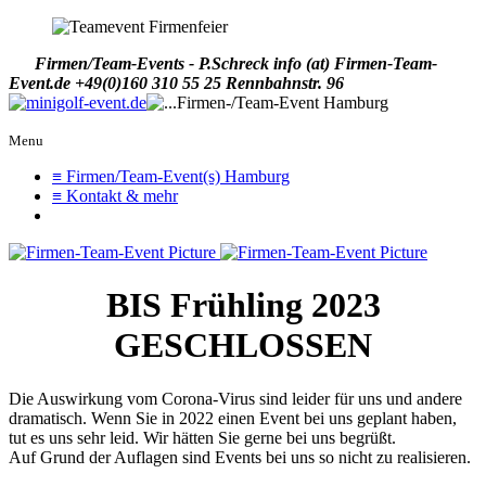
Firmen/Team-Events - P.Schreck
info (at) Firmen-Team-
Event.de
+49(0)160 310 55 25
Rennbahnstr. 96
Menu
≡ Firmen/Team-Event(s) Hamburg
≡ Kontakt & mehr
BIS Frühling 2023
GESCHLOSSEN
Die Auswirkung vom Corona-Virus sind leider für uns und andere
dramatisch. Wenn Sie in 2022 einen Event bei uns geplant haben,
tut es uns sehr leid. Wir hätten Sie gerne bei uns begrüßt.
Auf Grund der Auflagen sind Events bei uns so nicht zu realisieren.