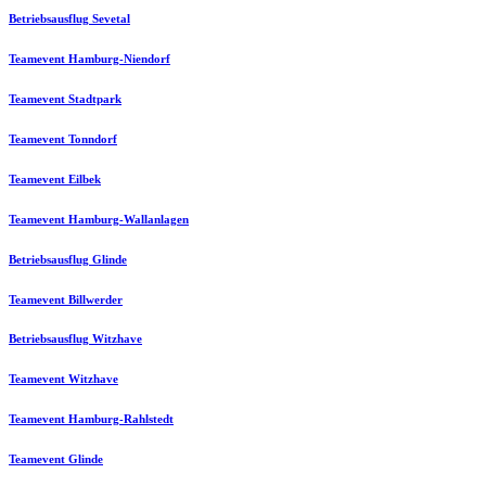
Betriebsausflug Sevetal
Teamevent Hamburg-Niendorf
Teamevent Stadtpark
Teamevent Tonndorf
Teamevent Eilbek
Teamevent Hamburg-Wallanlagen
Betriebsausflug Glinde
Teamevent Billwerder
Betriebsausflug Witzhave
Teamevent Witzhave
Teamevent Hamburg-Rahlstedt
Teamevent Glinde