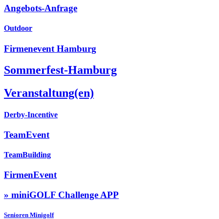
Angebots-Anfrage
Outdoor
Firmenevent Hamburg
Sommerfest-Hamburg
Veranstaltung(en)
Derby-Incentive
TeamEvent
TeamBuilding
FirmenEvent
» miniGOLF Challenge APP
Senioren Minigolf