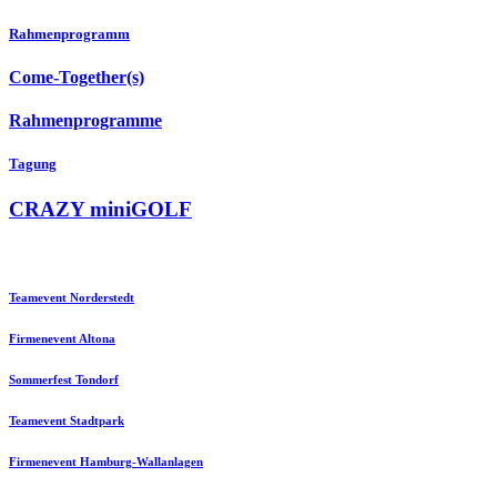
Rahmenprogramm
Come-Together(s)
Rahmenprogramme
Tagung
CRAZY miniGOLF
Teamevent Norderstedt
Firmenevent Altona
Sommerfest Tondorf
Teamevent Stadtpark
Firmenevent Hamburg-Wallanlagen