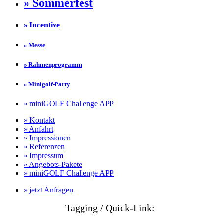
» Sommerfest
» Incentive
» Messe
» Rahmenprogramm
» Minigolf-Party
» miniGOLF Challenge APP
» Kontakt
» Anfahrt
» Impressionen
» Referenzen
» Impressum
» Angebots-Pakete
» miniGOLF Challenge APP
» jetzt Anfragen
Tagging / Quick-Link: