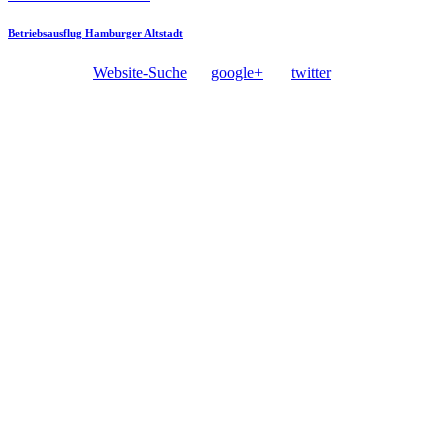
Betriebsausflug Hamburger Altstadt
Website-Suche
google+
twitter