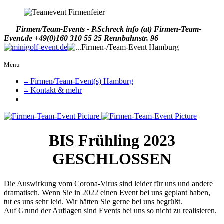
Firmen/Team-Events - P.Schreck
info (at) Firmen-Team-
Event.de
+49(0)160 310 55 25
Rennbahnstr. 96
Menu
≡ Firmen/Team-Event(s) Hamburg
≡ Kontakt & mehr
BIS Frühling 2023
GESCHLOSSEN
Die Auswirkung vom Corona-Virus sind leider für uns und andere
dramatisch. Wenn Sie in 2022 einen Event bei uns geplant haben,
tut es uns sehr leid. Wir hätten Sie gerne bei uns begrüßt.
Auf Grund der Auflagen sind Events bei uns so nicht zu realisieren.