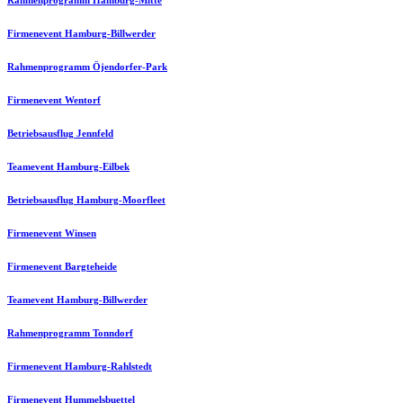
Rahmenprogramm Hamburg-Mitte
Firmenevent Hamburg-Billwerder
Rahmenprogramm Öjendorfer-Park
Firmenevent Wentorf
Betriebsausflug Jennfeld
Teamevent Hamburg-Eilbek
Betriebsausflug Hamburg-Moorfleet
Firmenevent Winsen
Firmenevent Bargteheide
Teamevent Hamburg-Billwerder
Rahmenprogramm Tonndorf
Firmenevent Hamburg-Rahlstedt
Firmenevent Hummelsbuettel