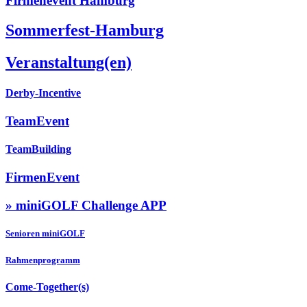
Firmenevent Hamburg
Sommerfest-Hamburg
Veranstaltung(en)
Derby-Incentive
TeamEvent
TeamBuilding
FirmenEvent
» miniGOLF Challenge APP
Senioren miniGOLF
Rahmenprogramm
Come-Together(s)