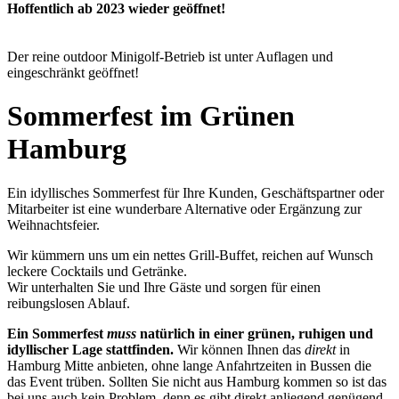
Hoffentlich ab 2023 wieder geöffnet!
Der reine outdoor Minigolf-Betrieb ist unter Auflagen und
eingeschränkt geöffnet!
Sommerfest im Grünen
Hamburg
Ein idyllisches Sommerfest für Ihre Kunden, Geschäftspartner oder
Mitarbeiter ist eine wunderbare Alternative oder Ergänzung zur
Weihnachtsfeier.
Wir kümmern uns um ein nettes Grill-Buffet, reichen auf Wunsch
leckere Cocktails und Getränke.
Wir unterhalten Sie und Ihre Gäste und sorgen für einen
reibungslosen Ablauf.
Ein Sommerfest
muss
natürlich in einer grünen, ruhigen und
idyllischer Lage stattfinden.
Wir können Ihnen das
direkt
in
Hamburg Mitte anbieten, ohne lange Anfahrtzeiten in Bussen die
das Event trüben. Sollten Sie nicht aus Hamburg kommen so ist das
bei uns auch kein Problem, denn es gibt direkt anliegend genügend