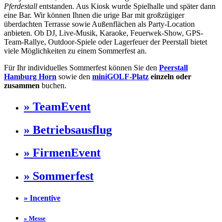
Pferdestall
entstanden. Aus Kiosk wurde Spielhalle und später dann
eine Bar. Wir können Ihnen die urige Bar mit großzügiger
überdachten Terrasse sowie Außenflächen als Party-Location
anbieten. Ob DJ, Live-Musik, Karaoke, Feuerwek-Show, GPS-
Team-Rallye, Outdoor-Spiele oder Lagerfeuer der Peerstall bietet
viele Möglichkeiten zu einem Sommerfest an.
Für Ihr individuelles Sommerfest können Sie den
Peerstall
Hamburg Horn
sowie den
miniGOLF-Platz
einzeln oder
zusammen
buchen.
» TeamEvent
» Betriebsausflug
» FirmenEvent
» Sommerfest
» Incentive
» Messe