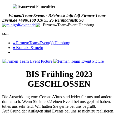
Firmen/Team-Events - P.Schreck
info (at) Firmen-Team-
Event.de
+49(0)160 310 55 25
Rennbahnstr. 96
Menu
≡ Firmen/Team-Event(s) Hamburg
≡ Kontakt & mehr
BIS Frühling 2023
GESCHLOSSEN
Die Auswirkung vom Corona-Virus sind leider für uns und andere
dramatisch. Wenn Sie in 2022 einen Event bei uns geplant haben,
tut es uns sehr leid. Wir hätten Sie gerne bei uns begrüßt.
Auf Grund der Auflagen sind Events bei uns so nicht zu realisieren.