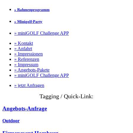
» Rahmenprogramm
» Minigolf-Party
» miniGOLF Challenge APP
» Kontakt
» Anfahrt
» Impressionen
» Referenzen
» Impressum
» Angebots-Pakete
» miniGOLF Challenge APP
» jetzt Anfragen
Tagging / Quick-Link:
Angebots-Anfrage
Outdoor