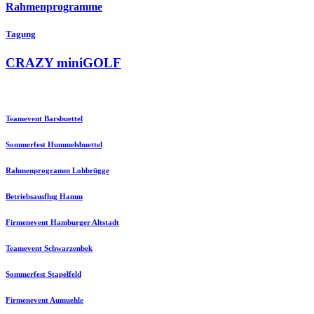
Rahmenprogramme
Tagung
CRAZY miniGOLF
Teamevent Barsbuettel
Sommerfest Hummelsbuettel
Rahmenprogramm Lohbrügge
Betriebsausflug Hamm
Firmenevent Hamburger Altstadt
Teamevent Schwarzenbek
Sommerfest Stapelfeld
Firmenevent Aumuehle