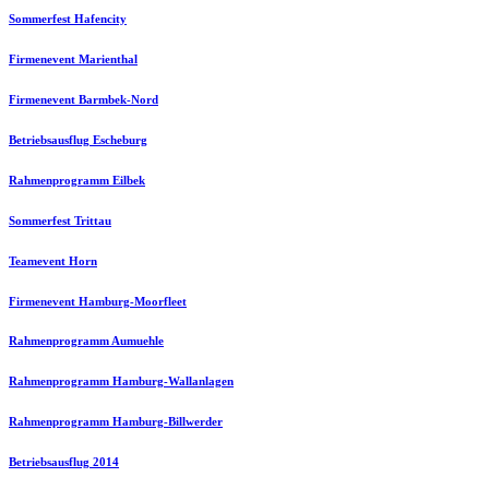
Sommerfest Hafencity
Firmenevent Marienthal
Firmenevent Barmbek-Nord
Betriebsausflug Escheburg
Rahmenprogramm Eilbek
Sommerfest Trittau
Teamevent Horn
Firmenevent Hamburg-Moorfleet
Rahmenprogramm Aumuehle
Rahmenprogramm Hamburg-Wallanlagen
Rahmenprogramm Hamburg-Billwerder
Betriebsausflug 2014