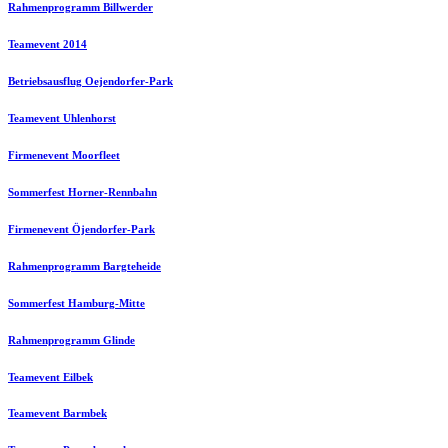
Rahmenprogramm Billwerder
Teamevent 2014
Betriebsausflug Oejendorfer-Park
Teamevent Uhlenhorst
Firmenevent Moorfleet
Sommerfest Horner-Rennbahn
Firmenevent Öjendorfer-Park
Rahmenprogramm Bargteheide
Sommerfest Hamburg-Mitte
Rahmenprogramm Glinde
Teamevent Eilbek
Teamevent Barmbek