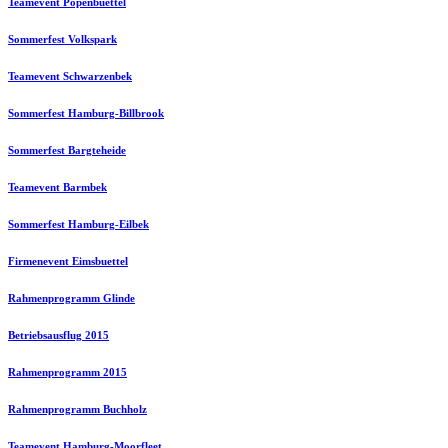
Teamevent Popenbuettel
Sommerfest Volkspark
Teamevent Schwarzenbek
Sommerfest Hamburg-Billbrook
Sommerfest Bargteheide
Teamevent Barmbek
Sommerfest Hamburg-Eilbek
Firmenevent Eimsbuettel
Rahmenprogramm Glinde
Betriebsausflug 2015
Rahmenprogramm 2015
Rahmenprogramm Buchholz
Teamevent Hamburg-Moorfleet