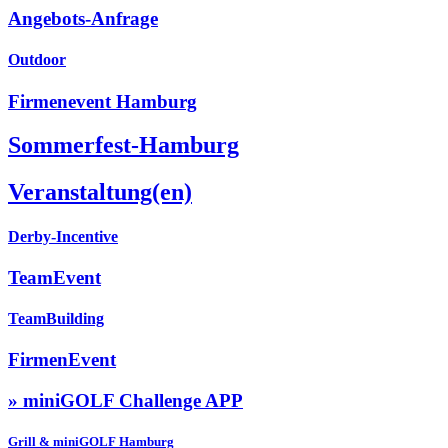
Angebots-Anfrage
Outdoor
Firmenevent Hamburg
Sommerfest-Hamburg
Veranstaltung(en)
Derby-Incentive
TeamEvent
TeamBuilding
FirmenEvent
» miniGOLF Challenge APP
Grill & miniGOLF Hamburg