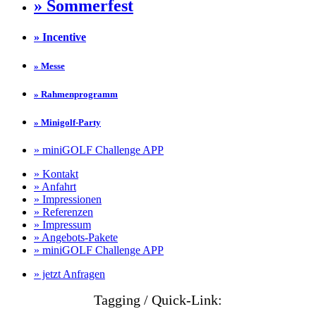
» Sommerfest
» Incentive
» Messe
» Rahmenprogramm
» Minigolf-Party
» miniGOLF Challenge APP
» Kontakt
» Anfahrt
» Impressionen
» Referenzen
» Impressum
» Angebots-Pakete
» miniGOLF Challenge APP
» jetzt Anfragen
Tagging / Quick-Link: