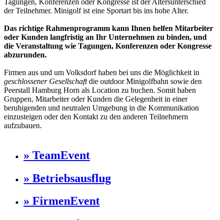
Tagungen, Konferenzen oder Kongresse ist der Altersunterschied
der Teilnehmer. Minigolf ist eine Sportart bis ins hohe Alter.
Das richtige Rahmenprogramm kann Ihnen helfen Mitarbeiter
oder Kunden langfristig an Ihr Unternehmen zu binden, und
die Veranstaltung wie Tagungen, Konferenzen oder Kongresse
abzurunden.
Firmen aus und um Volksdorf haben bei uns die Möglichkeit in
geschlossener Gesellschaft
die outdoor Minigolfbahn sowie den
Peerstall Hamburg Horn als Location zu buchen. Somit haben
Gruppen, Mitarbeiter oder Kunden die Gelegenheit in einer
beruhigenden und neutralen Umgebung in die Kommunikation
einzusteigen oder den Kontakt zu den anderen Teilnehmern
aufzubauen.
» TeamEvent
» Betriebsausflug
» FirmenEvent