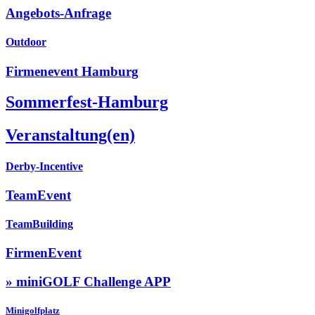
Angebots-Anfrage
Outdoor
Firmenevent Hamburg
Sommerfest-Hamburg
Veranstaltung(en)
Derby-Incentive
TeamEvent
TeamBuilding
FirmenEvent
» miniGOLF Challenge APP
Minigolfplatz