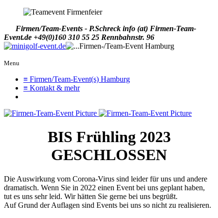
Firmen/Team-Events - P.Schreck
info (at) Firmen-Team-
Event.de
+49(0)160 310 55 25
Rennbahnstr. 96
Menu
≡ Firmen/Team-Event(s) Hamburg
≡ Kontakt & mehr
BIS Frühling 2023
GESCHLOSSEN
Die Auswirkung vom Corona-Virus sind leider für uns und andere
dramatisch. Wenn Sie in 2022 einen Event bei uns geplant haben,
tut es uns sehr leid. Wir hätten Sie gerne bei uns begrüßt.
Auf Grund der Auflagen sind Events bei uns so nicht zu realisieren.