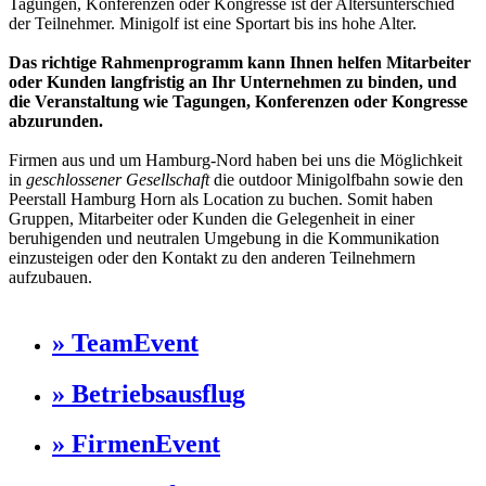
Tagungen, Konferenzen oder Kongresse ist der Altersunterschied
der Teilnehmer. Minigolf ist eine Sportart bis ins hohe Alter.
Das richtige Rahmenprogramm kann Ihnen helfen Mitarbeiter
oder Kunden langfristig an Ihr Unternehmen zu binden, und
die Veranstaltung wie Tagungen, Konferenzen oder Kongresse
abzurunden.
Firmen aus und um Hamburg-Nord haben bei uns die Möglichkeit
in
geschlossener Gesellschaft
die outdoor Minigolfbahn sowie den
Peerstall Hamburg Horn als Location zu buchen. Somit haben
Gruppen, Mitarbeiter oder Kunden die Gelegenheit in einer
beruhigenden und neutralen Umgebung in die Kommunikation
einzusteigen oder den Kontakt zu den anderen Teilnehmern
aufzubauen.
» TeamEvent
» Betriebsausflug
» FirmenEvent