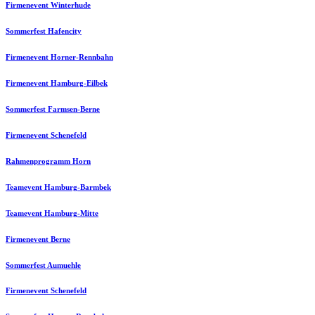
Firmenevent Winterhude
Sommerfest Hafencity
Firmenevent Horner-Rennbahn
Firmenevent Hamburg-Eilbek
Sommerfest Farmsen-Berne
Firmenevent Schenefeld
Rahmenprogramm Horn
Teamevent Hamburg-Barmbek
Teamevent Hamburg-Mitte
Firmenevent Berne
Sommerfest Aumuehle
Firmenevent Schenefeld