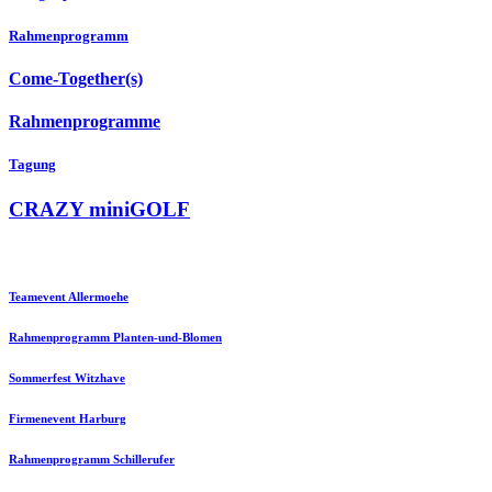
Rahmenprogramm
Come-Together(s)
Rahmenprogramme
Tagung
CRAZY miniGOLF
Teamevent Allermoehe
Rahmenprogramm Planten-und-Blomen
Sommerfest Witzhave
Firmenevent Harburg
Rahmenprogramm Schillerufer