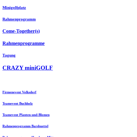
Minigolfplatz
Rahmenprogramm
Come-Together(s)
Rahmenprogramme
Tagung
CRAZY miniGOLF
Firmenevent Volksdorf
Teamevent Buchholz
Teamevent Planten-und-Blomen
Rahmenprogramm Barsbuettel