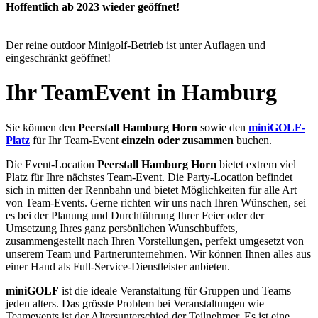
Hoffentlich ab 2023 wieder geöffnet!
Der reine outdoor Minigolf-Betrieb ist unter Auflagen und
eingeschränkt geöffnet!
Ihr TeamEvent in Hamburg
Sie können den
Peerstall Hamburg Horn
sowie den
miniGOLF-
Platz
für Ihr Team-Event
einzeln oder zusammen
buchen.
Die Event-Location
Peerstall Hamburg Horn
bietet extrem viel
Platz für Ihre nächstes Team-Event. Die Party-Location befindet
sich in mitten der Rennbahn und bietet Möglichkeiten für alle Art
von Team-Events. Gerne richten wir uns nach Ihren Wünschen, sei
es bei der Planung und Durchführung Ihrer Feier oder der
Umsetzung Ihres ganz persönlichen Wunschbuffets,
zusammengestellt nach Ihren Vorstellungen, perfekt umgesetzt von
unserem Team und Partnerunternehmen. Wir können Ihnen alles aus
einer Hand als Full-Service-Dienstleister anbieten.
miniGOLF
ist die ideale Veranstaltung für Gruppen und Teams
jeden alters. Das grösste Problem bei Veranstaltungen wie
Teamevents ist der Altersunterschied der Teilnehmer. Es ist eine