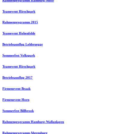
Rahmenprogramm Hamburg-Mitte
Teamevent Hirschpark
Rahmenprogramm 2015
Teamevent Hohenfelde
Betriebsausflug Lohbruegge
Sommerfest Volkspark
Teamevent Hirschpark
Betriebsausflug 2017
Firmenevent Braak
Firmenevent Horn
Sommerfest Billbrook
Rahmenprogramm Hamburg-Wallanlagen
Rahmenprogramm Ahrensburg