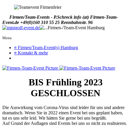
Firmen/Team-Events - P.Schreck
info (at) Firmen-Team-
Event.de
+49(0)160 310 55 25
Rennbahnstr. 96
Menu
≡ Firmen/Team-Event(s) Hamburg
≡ Kontakt & mehr
BIS Frühling 2023
GESCHLOSSEN
Die Auswirkung vom Corona-Virus sind leider für uns und andere
dramatisch. Wenn Sie in 2022 einen Event bei uns geplant haben,
tut es uns sehr leid. Wir hätten Sie gerne bei uns begrüßt.
Auf Grund der Auflagen sind Events bei uns so nicht zu realisieren.