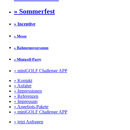
» Sommerfest
» Incentive
» Messe
» Rahmenprogramm
» Minigolf-Party
» miniGOLF Challenge APP
» Kontakt
» Anfahrt
» Impressionen
» Referenzen
» Impressum
» Angebots-Pakete
» miniGOLF Challenge APP
» jetzt Anfragen