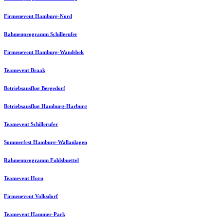
Firmenevent Hamburg-Nord
Rahmenprogramm Schillerufer
Firmenevent Hamburg-Wandsbek
Teamevent Braak
Betriebsausflug Bergedorf
Betriebsausflug Hamburg-Harburg
Teamevent Schillerufer
Sommerfest Hamburg-Wallanlagen
Rahmenprogramm Fuhlsbuettel
Teamevent Horn
Firmenevent Volksdorf
Teamevent Hammer-Park