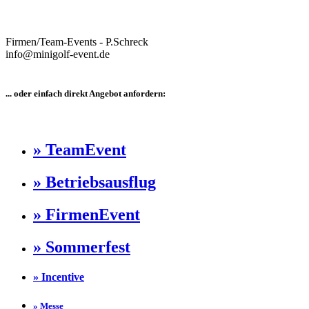
Firmen/Team-Events - P.Schreck
info@minigolf-event.de
... oder einfach direkt Angebot anfordern:
» TeamEvent
» Betriebsausflug
» FirmenEvent
» Sommerfest
» Incentive
» Messe