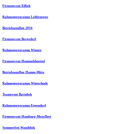
Firmenevent Eilbek
Rahmenprogramm Lohbruegge
Betriebsausflug 2016
Firmenevent Bergedorf
Rahmenprogramm Winsen
Firmenevent Hummelsbuettel
Betriebsausflug Hamm-Mitte
Rahmenprogramm Winterhude
Teamevent Barmbek
Rahmenprogramm Eppendorf
Firmenevent Hamburg-Moorfleet
Sommerfest Wandsbek