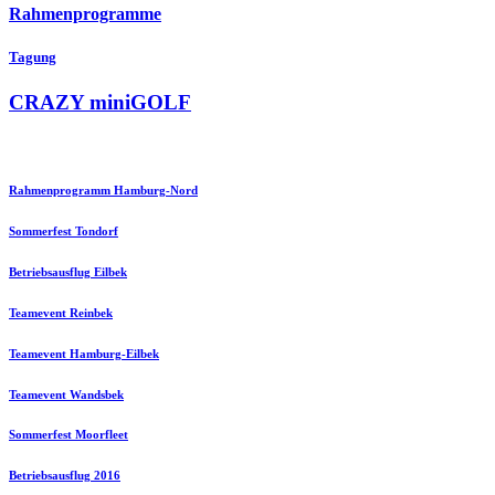
Rahmenprogramme
Tagung
CRAZY miniGOLF
Rahmenprogramm Hamburg-Nord
Sommerfest Tondorf
Betriebsausflug Eilbek
Teamevent Reinbek
Teamevent Hamburg-Eilbek
Teamevent Wandsbek
Sommerfest Moorfleet
Betriebsausflug 2016