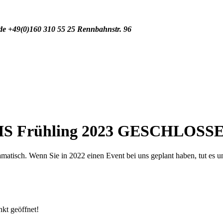
de
+49(0)160 310 55 25
Rennbahnstr. 96
IS Frühling 2023 GESCHLOSS
tisch. Wenn Sie in 2022 einen Event bei uns geplant haben, tut es uns 
nkt geöffnet!