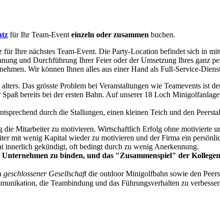
tz
für Ihr Team-Event
einzeln oder zusammen
buchen.
tz für Ihre nächstes Team-Event. Die Party-Location befindet sich in m
Planung und Durchführung Ihrer Feier oder der Umsetzung Ihres ganz p
ehmen. Wir können Ihnen alles aus einer Hand als Full-Service-Dienstl
alters. Das grösste Problem bei Veranstaltungen wie Teamevents ist der 
 Spaß bereits bei der ersten Bahn. Auf unserer 18 Loch Minigolfanlag
entsprechend durch die Stallungen, einen kleinen Teich und den Peerstal
ig die Mitarbeiter zu motivieren. Wirtschaftlich Erfolg ohne motivierte
ter mit wenig Kapital wieder zu motivieren und der Firma ein persönli
at innerlich gekündigt, oft bedingt durch zu wenig Anerkennung.
hr Unternehmen zu binden, und das "Zusammenspiel" der Kollegen
in
geschlossener Gesellschaft
die outdoor Minigolfbahn sowie den Peers
munikation, die Teambindung und das Führungsverhalten zu verbesser