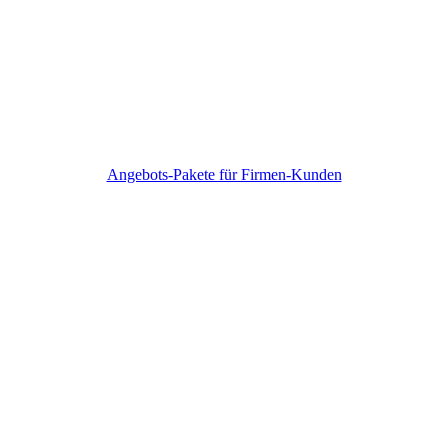
Angebots-Pakete für Firmen-Kunden