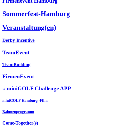
Firmenevent Hamburg
Sommerfest-Hamburg
Veranstaltung(en)
Derby-Incentive
TeamEvent
TeamBuilding
FirmenEvent
» miniGOLF Challenge APP
miniGOLF Hamburg -Film
Rahmenprogramm
Come-Together(s)