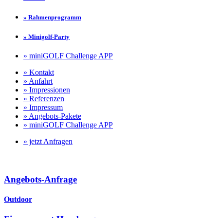
» Rahmenprogramm
» Minigolf-Party
» miniGOLF Challenge APP
» Kontakt
» Anfahrt
» Impressionen
» Referenzen
» Impressum
» Angebots-Pakete
» miniGOLF Challenge APP
» jetzt Anfragen
Angebots-Anfrage
Outdoor