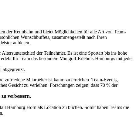
itten der Rennbahn und bietet Möglichkeiten für alle Art von Team-
ersönlichen Wunschbuffets, zusammengestellt nach Ihren
eister anbieten.
Altersunterschied der Teilnehmer. Es ist eine Sportart bis ins hohe
e erlebt Ihr Team das besondere Minigolf-Erlebnis-Hamburgs mit jeder
l abgegrenzt.
 und zufriedene Mitarbeiter ist kaum zu erreichen. Team-Events,
ches Gesicht zu verleihen. Forschungen zeigen, dass 70 % der
 zu verbessern.
tall Hamburg Horn als Location zu buchen. Somit haben Teams die
n.